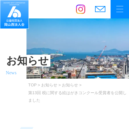
お知らせ
News
TOP
お知らせ
お知らせ
第13回 税に関する絵はがきコンクール受賞者を公開し
ました