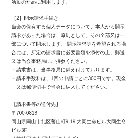
活動のために利用します。
［2］開示請求手続き
当会の保有する個人データについて、本人から開示
請求があった場合は、原則として、その全部又は一
部について開示します。 開示請求等を希望される場
合には、所定の請求書に必要書類を添付の上、郵送
又は当会事務局にご持参ください。
・請求書は、当事務局に備え付けております。
・請求手数料は、1回の申請ごとに300円です。現金
又は郵便切手で当会に納入してください。
【請求書等の送付先】
〒700-0818
岡山県岡山市北区蕃山町9-19 大同生命ビル大同生命
ビル3F