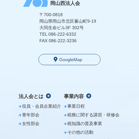
岡山西法人会
〒700-0818
岡山県岡山市北区蕃山町9-19
大同生命ビル3F 302号
TEL
086-222-6332
FAX 086-222-3236
GoogleMap
法人会とは
事業内容
役員・会員企業紹介
事業日程
青年部会
税務に関する講習・研修会
女性部会
税知識の普及事業
その他の活動