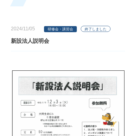
2024/11/05
研修会・講習会
終了しました
新設法人説明会