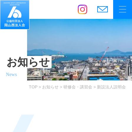
お知らせ
News
TOP
お知らせ
研修会・講習会
新設法人説明会