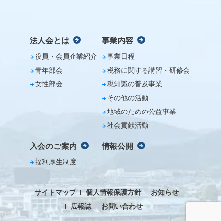
法人会とは
事業内容
役員・会員企業紹介
事業日程
青年部会
税務に関する講習・研修会
女性部会
税知識の普及事業
その他の活動
地域のための公益事業
社会貢献活動
入会のご案内
情報公開
福利厚生制度
サイトマップ
個人情報保護方針
お知らせ
広報誌
お問い合わせ