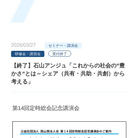
2026/03/27
セミナー・講演会
未分類
研修会・講習会
受付終了
【終了】石山アンジュ「これからの社会の”豊
かさ”とは～シェア（共有・共助・共創）から
考える」
第14回定時総会記念講演会